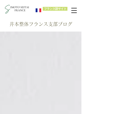
フランス語サイト
​井本整体フランス支部ブログ