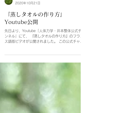
井本整体フランス支部
2020年10月21日
『蒸しタオルの作り方』
Youtube公開
先日より、Youtube「人体力学・井本整体公式チャ
ンネル」にて、 『蒸しタオルの作り方』のフラン
ス語版ビデオが公開されました。 この公式チャン
ネルでは、この時期ご自宅で実践していただける
ことを、 丁寧なポイント解説と共に紹介していま
す。...