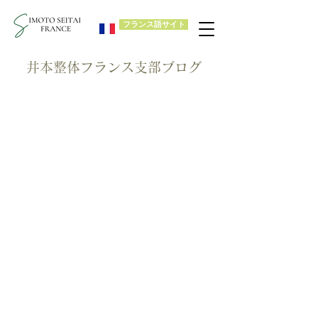
フランス語サイト
​井本整体フランス支部ブログ