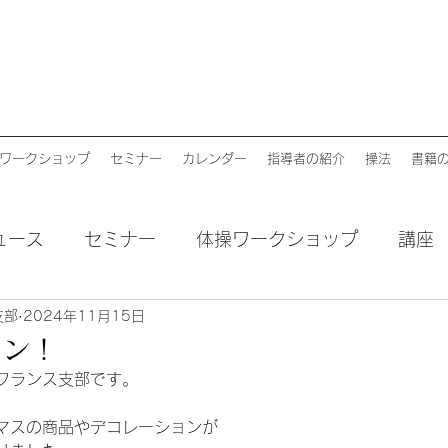
ワークショップ
セミナー
カレンダー
指導者の紹介
操法
書籍
ュース
セミナー
体操ワークショップ
講座
支部
2024年11月15日
モン！
フランス支部です。
マスの商品やデコレーションが