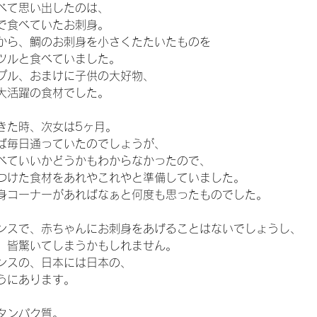
べて思い出したのは、
で食べていたお刺身。
から、鯛のお刺身を小さくたたいたものを
ツルと食べていました。
プル、おまけに子供の大好物、
大活躍の食材でした。
きた時、次女は5ヶ月。
ば毎日通っていたのでしょうが、
べていいかどうかもわからなかったので、
つけた食材をあれやこれやと準備していました。
身コーナーがあればなぁと何度も思ったものでした。
ンスで、赤ちゃんにお刺身をあげることはないでしょうし、
、皆驚いてしまうかもしれません。
ンスの、日本には日本の、
うにあります。
タンパク質。