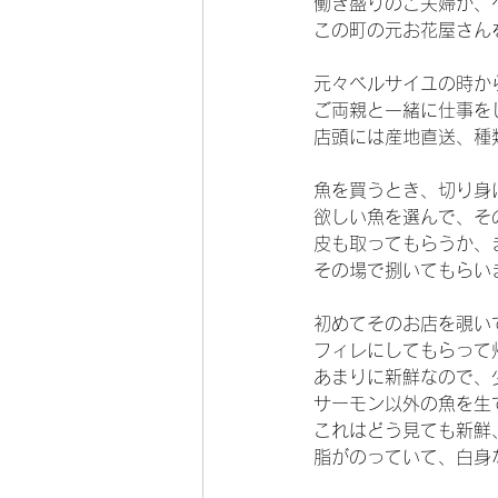
働き盛りのご夫婦が、
この町の元お花屋さん
元々ベルサイユの時か
ご両親と一緒に仕事を
店頭には産地直送、種
魚を買うとき、切り身
欲しい魚を選んで、そ
皮も取ってもらうか、
その場で捌いてもらい
初めてそのお店を覗い
フィレにしてもらって
あまりに新鮮なので、
サーモン以外の魚を生
これはどう見ても新鮮
脂がのっていて、白身