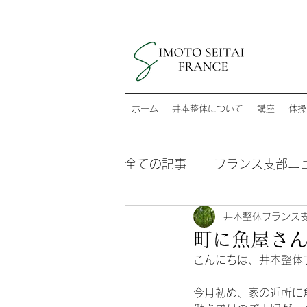
ホーム
井本整体について
講座
体操
全ての記事
フランス支部ニ
井本整体フランス
町に魚屋さ
こんにちは、井本整体
今月初め、家の近所に