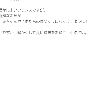
遥かに多いフランスですが、
新鮮なお魚が、
、赤ちゃんや子供たちの体づくりになりますように！
いですが、暖かくして良い週末をお過ごしください。