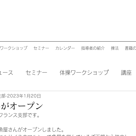
ワークショップ
セミナー
カレンダー
指導者の紹介
操法
書籍
ュース
セミナー
体操ワークショップ
講座
支部
2023年1月20日
んがオープン
フランス支部です。
魚屋さんがオープンしました。