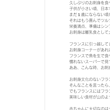
久しぶりのお刺身を食
子供が小さい頃、日本
まだ１歳にならない頃
それはもう喜んでツル
栄養満点、準備はシン
お刺身は離乳食として
フランスに引っ越して
お刺身コーナーがあれ
フランスで魚を生で食
慣れないスーパーで見
ああ、こんな時、お刺
お刺身文化のないフラ
そんなことを言ったら
でもフランスにはフラ
美味しい食材が山のよ
赤ちゃんに大切なのは