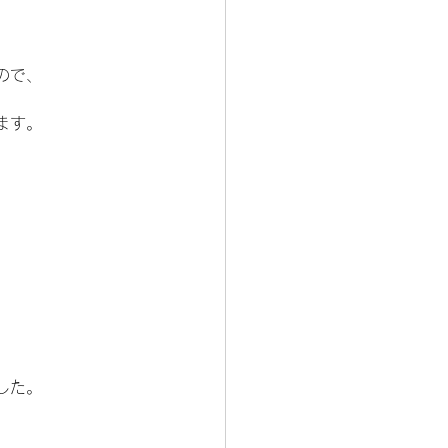
ので、
ます。
した。