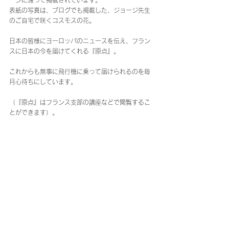
ージに渡って掲載されています。
表紙の写真は、ブログでも掲載した、ジョージ先生
のご自宅で咲くコスモスの花。
日本の皆様にヨーロッパのニュースを伝え、フラン
スに日本の今を届けてくれる『原点』。
これからも無事に飛行機に乗って届けられるのを毎
月心待ちにしています。
（『原点』はフランス支部の講座などで閲覧するこ
とができます）。